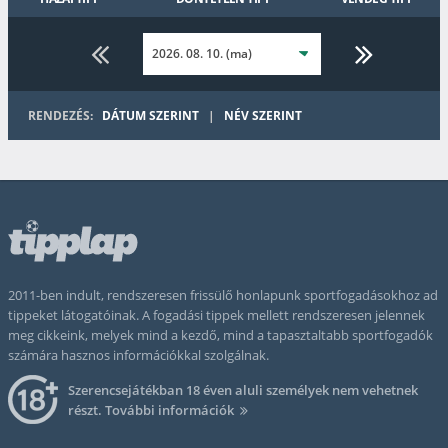
Kosárlabda
Sakk
Vízilabda
Krikett
Pesapallo
RENDEZÉS:
DÁTUM SZERINT
|
NÉV SZERINT
Gyeplabda
Golf
Jégkorong
2011-ben indult, rendszeresen frissülő honlapunk sportfogadásokhoz ad
tippeket látogatóinak. A fogadási tippek mellett rendszeresen jelennek
meg cikkeink, melyek mind a kezdő, mind a tapasztaltabb sportfogadók
számára hasznos információkkal szolgálnak.
Szerencsejátékban 18 éven aluli személyek nem vehetnek
részt.
További információk