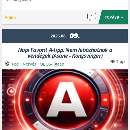
1
Anikó
TOVÁBB
09.
2026.08.
Napi Favorit A-tipp: Nem hibázhatnak a
vendégek (Asane - Kongsvinger)
Tipp
Foci
•
Norvég
•
OBOS-ligaen