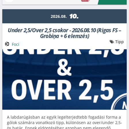
10.
2026.08.
Under 2,5/Over 2,5 csokor - 2026.08.10 (Rigas FS –
Grobiņa + 6 elemzés)
Tipp
Foci
A labdarúgásban az egyik legelterjedtebb fogadási forma a
gólok számára vonatkozó tipp, különösen az over/under 2,5-
ös határ. Ennek eldöntéséhez azonban nem elegendő