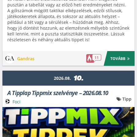
pusztán a tabellát vagy az előző heti eredményeket nézni.
A gólszámok mögött taktikai elképzelések, edzői stílusok,
játékoskeretek állapota, és sokszor az aktuális helyzet –
például a tét vagy a sérülések – húzódnak meg. Ahhoz,
hogy jó döntést hozzunk, az elemzésnek mélyebb szintűnek
kell lennie, mint a puszta statisztikák összevetése. Lássuk
részletesen és néhány aktuális tippet is!
11
Gandras
TOVÁBB
10.
2026.08.
A Tipplap Tippmix szelvénye – 2026.08.10
Tipp
Foci