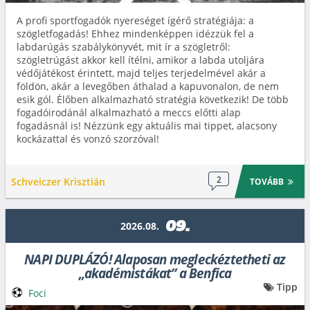
A profi sportfogadók nyereséget ígérő stratégiája: a
szögletfogadás! Ehhez mindenképpen idézzük fel a
labdarúgás szabálykönyvét, mit ír a szögletről:
szögletrúgást akkor kell ítélni, amikor a labda utoljára
védőjátékost érintett, majd teljes terjedelmével akár a
földön, akár a levegőben áthalad a kapuvonalon, de nem
esik gól. Élőben alkalmazható stratégia következik! De több
fogadóirodánál alkalmazható a meccs előtti alap
fogadásnál is! Nézzünk egy aktuális mai tippet, alacsony
kockázattal és vonzó szorzóval!
2
Schveiczer Krisztián
TOVÁBB
09.
2026.08.
NAPI DUPLÁZÓ! Alaposan megleckéztetheti az
„akadémistákat” a Benfica
Tipp
Foci