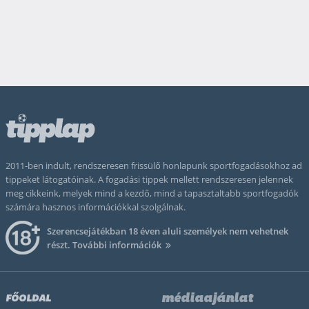
2011-ben indult, rendszeresen frissülő honlapunk sportfogadásokhoz ad
tippeket látogatóinak. A fogadási tippek mellett rendszeresen jelennek
meg cikkeink, melyek mind a kezdő, mind a tapasztaltabb sportfogadók
számára hasznos információkkal szolgálnak.
Szerencsejátékban 18 éven aluli személyek nem vehetnek
részt.
További információk
médiaajánlat
FŐOLDAL