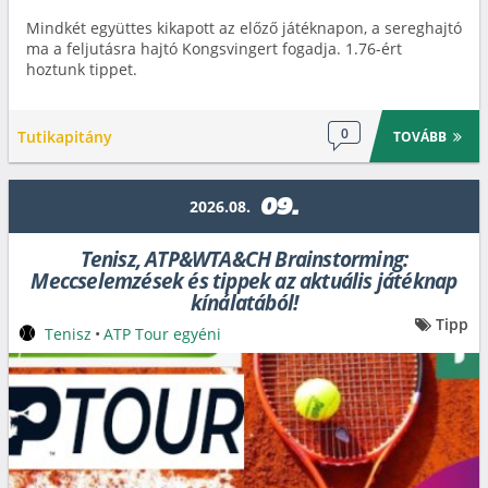
Mindkét együttes kikapott az előző játéknapon, a sereghajtó
ma a feljutásra hajtó Kongsvingert fogadja. 1.76-ért
hoztunk tippet.
0
Tutikapitány
TOVÁBB
09.
2026.08.
Tenisz, ATP&WTA&CH Brainstorming:
Meccselemzések és tippek az aktuális játéknap
kínálatából!
Tipp
Tenisz
•
ATP Tour egyéni