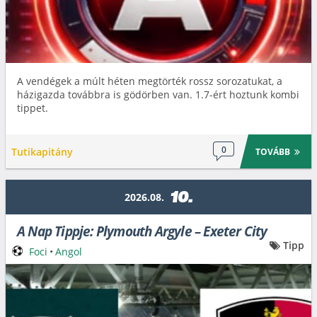
A vendégek a múlt héten megtörték rossz sorozatukat, a
házigazda továbbra is gödörben van. 1.7-ért hoztunk kombi
tippet.
0
Tutikapitány
TOVÁBB
10.
2026.08.
A Nap Tippje: Plymouth Argyle – Exeter City
Tipp
Foci
•
Angol