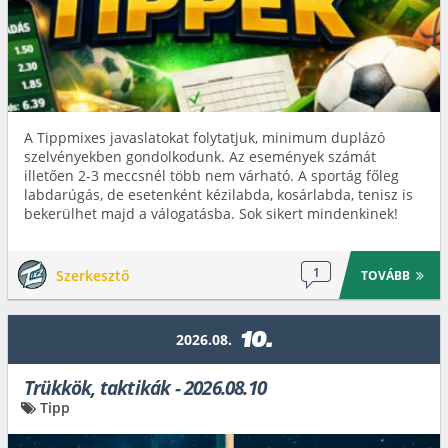
A Tippmixes javaslatokat folytatjuk, minimum duplázó
szelvényekben gondolkodunk. Az események számát
illetően 2-3 meccsnél több nem várható. A sportág főleg
labdarúgás, de esetenként kézilabda, kosárlabda, tenisz is
bekerülhet majd a válogatásba. Sok sikert mindenkinek!
1
Szerkesztő
TOVÁBB
10.
2026.08.
Trükkök, taktikák - 2026.08.10
Tipp