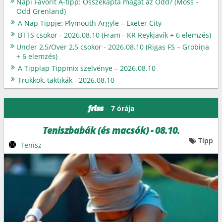
Napi Favorit A-tipp: Összekapta magát az Odd? (Moss -
Odd Grenland)
A Nap Tippje: Plymouth Argyle – Exeter City
BTTS csokor - 2026.08.10 (Fram - KR Reykjavík + 6 elemzés)
Under 2,5/Over 2,5 csokor - 2026.08.10 (Rigas FS – Grobiņa
+ 6 elemzés)
A Tipplap Tippmix szelvénye – 2026.08.10
Trükkök, taktikák - 2026.08.10
7 órája
friss
Teniszbabák (és macsók) - 08.10.
Tipp
Tenisz