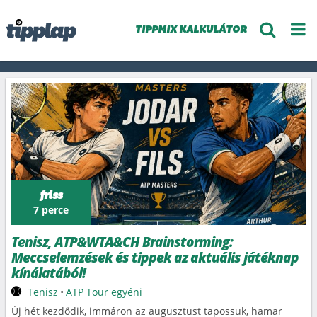
TIPPMIX KALKULÁTOR
friss
7 perce
Tenisz, ATP&WTA&CH Brainstorming:
Meccselemzések és tippek az aktuális játéknap
kínálatából!
Tenisz
•
ATP Tour egyéni
Új hét kezdődik, immáron az augusztust tapossuk, hamar