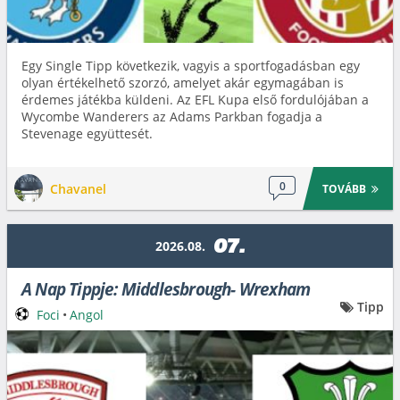
Egy Single Tipp következik, vagyis a sportfogadásban egy
olyan értékelhető szorzó, amelyet akár egymagában is
érdemes játékba küldeni. Az EFL Kupa első fordulójában a
Wycombe Wanderers az Adams Parkban fogadja a
Stevenage együttesét.
0
Chavanel
TOVÁBB
07.
2026.08.
A Nap Tippje: Middlesbrough- Wrexham
Tipp
Foci
•
Angol