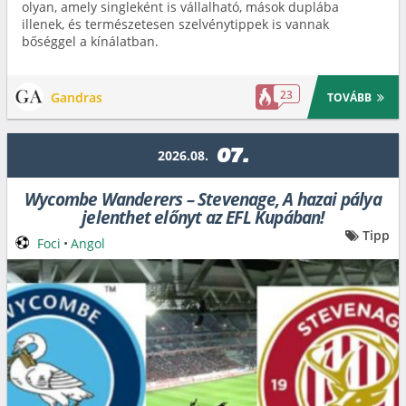
olyan, amely singleként is vállalható, mások duplába
illenek, és természetesen szelvénytippek is vannak
bőséggel a kínálatban.
23
Gandras
TOVÁBB
07.
2026.08.
Wycombe Wanderers – Stevenage, A hazai pálya
jelenthet előnyt az EFL Kupában!
Tipp
Foci
•
Angol