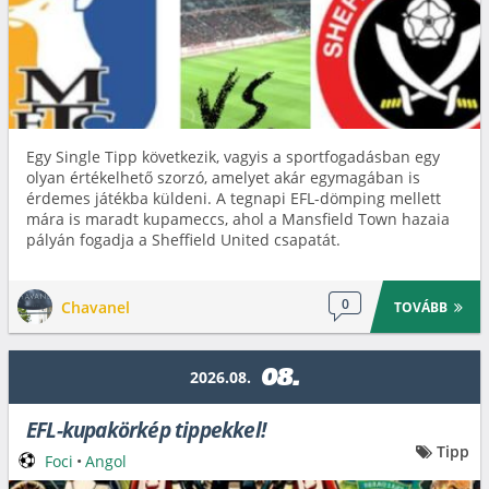
Egy Single Tipp következik, vagyis a sportfogadásban egy
olyan értékelhető szorzó, amelyet akár egymagában is
érdemes játékba küldeni. A tegnapi EFL-dömping mellett
mára is maradt kupameccs, ahol a Mansfield Town hazaia
pályán fogadja a Sheffield United csapatát.
0
Chavanel
TOVÁBB
08.
2026.08.
EFL-kupakörkép tippekkel!
Tipp
Foci
•
Angol