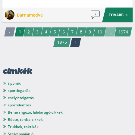
2
Barnamedve
TOVÁBB
‹
1
2
3
4
5
6
7
8
9
10
...
1974
1975
›
címkék
tippmix
sportfogadás
esélylatolgatás
sportelemzés
Beharangozó, labdarúgó-cikkek
Röpte, tenisz-cikkek
Trükkök, taktikák
Szelvényajánló