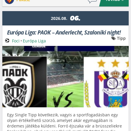
06.
2026.08.
Európa Liga: PAOK – Anderlecht, Szaloniki night!
Tipp
Foci
•
Európa Liga
Egy Single Tipp következik, vagyis a sportfogadásban egy
olyan értékelhető szorzó, amelyet akár egymagában is
érdemes játékba küldeni. Forró éjszaka vár a brüsszeliekre