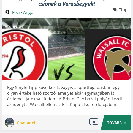
csípnek a Vörösbegyek!
Tipp
Foci
•
Angol
Egy Single Tipp következik, vagyis a sportfogadásban egy
olyan értékelhető szorzó, amelyet akár egymagában is
érdemes játékba küldeni. A Bristol City hazai pályán kezdi
az idényt a Walsall ellen az EFL Kupa első fordulójában.
0
Chavanel
TOVÁBB