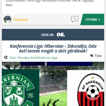
Szalonikiben, ahol egy rendkívüli motivált PAOK fogadja
őket.
1
Chavanel
TOVÁBB
06.
2026.08.
Konferencia Liga: Hibernian – Shkendija, Oda
kell tennie magát a skót gárdának!
Tipp
Foci
•
Európa Konferencia Liga