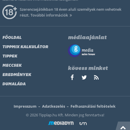
Szerencsejátékban 18 éven aluli személyek nem vehetnek
részt.
További információk
médiaajánlat
FŐOLDAL
TIPPMIX KALKULÁTOR
TIPPEK
MECCSEK
kövess minket
EREDMÉNYEK
DUMALÁDA
Impresszum
–
Adatkezelés
–
Felhasználási feltételek
© 2026 Tipplap.hu Kft. Minden jog fenntartva!