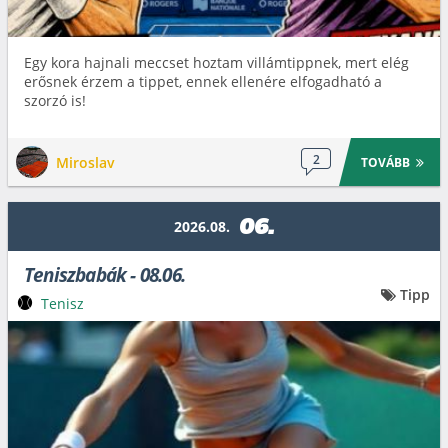
Egy kora hajnali meccset hoztam villámtippnek, mert elég
erősnek érzem a tippet, ennek ellenére elfogadható a
szorzó is!
2
Miroslav
TOVÁBB
06.
2026.08.
Teniszbabák - 08.06.
Tipp
Tenisz