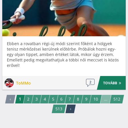
Ebben a rovatban régi-új módi szerint főként a hölgyek
tenisz mérkőzései kerülnek előtérbe. Próbálok hozni egy-
egy olyan tippet, amiben értéket látok, mikor úgy érzem.
Emellett pedig megvitathatjuk a többi női meccset is közös
erővel!
2
ToMMo
TOVÁBB
‹
1
2
3
4
5
6
7
8
9
10
...
512
513
›