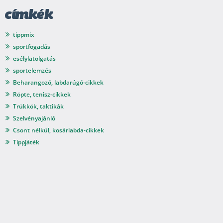
címkék
tippmix
sportfogadás
esélylatolgatás
sportelemzés
Beharangozó, labdarúgó-cikkek
Röpte, tenisz-cikkek
Trükkök, taktikák
Szelvényajánló
Csont nélkül, kosárlabda-cikkek
Tippjáték