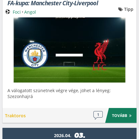
FA-kupa: Manchester City-Liverpool
Tipp
Foci
•
Angol
A válogatott szünetnek végre vége, jöhet a lényeg:
Szezonhajrá
1
Traktoros
TOVÁBB
03.
2026.04.