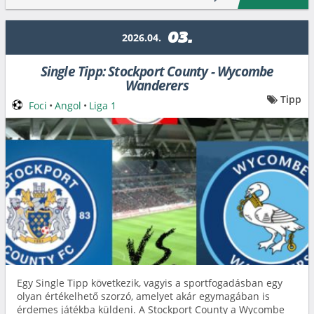
03.
2026.04.
Single Tipp: Stockport County - Wycombe
Wanderers
Tipp
Foci
•
Angol
•
Liga 1
Egy Single Tipp következik, vagyis a sportfogadásban egy
olyan értékelhető szorzó, amelyet akár egymagában is
érdemes játékba küldeni. A Stockport County a Wycombe