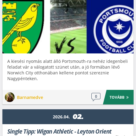
A kiesési nyomás alatt álló Portsmouth-ra nehéz idegenbeli
feladat vár a válogatott szünet után, a jó formában lévő
Norwich City otthonában kellene pontot szereznie
Nagypénteken.
0
Barnamedve
TOVÁBB
02.
2026.04.
Single Tipp: Wigan Athletic - Leyton Orient