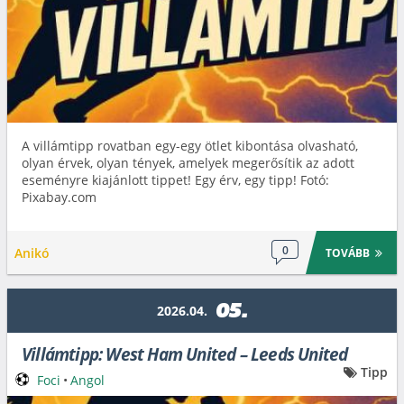
A villámtipp rovatban egy-egy ötlet kibontása olvasható,
olyan érvek, olyan tények, amelyek megerősítik az adott
eseményre kiajánlott tippet! Egy érv, egy tipp! Fotó:
Pixabay.com
0
Anikó
TOVÁBB
05.
2026.04.
Villámtipp: West Ham United – Leeds United
Tipp
Foci
•
Angol