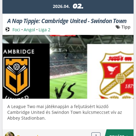
02.
2026.04.
A Nap Tippje: Cambridge United - Swindon Town
Tipp
Foci
•
Angol
•
Liga 2
A League Two mai játéknapján a feljutásért küzdő
Cambridge United és Swindon Town kulcsmeccset vív az
Abbey Stadionban.
1