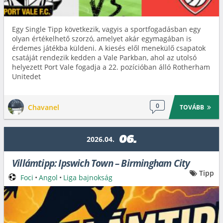
Egy Single Tipp következik, vagyis a sportfogadásban egy
olyan értékelhető szorzó, amelyet akár egymagában is
érdemes játékba küldeni. A kiesés elől menekülő csapatok
csatáját rendezik kedden a Vale Parkban, ahol az utolsó
helyezett Port Vale fogadja a 22. pozícióban álló Rotherham
Unitedet
0
Chavanel
TOVÁBB
06.
2026.04.
Villámtipp: Ipswich Town – Birmingham City
Tipp
Foci
•
Angol
•
Liga bajnokság