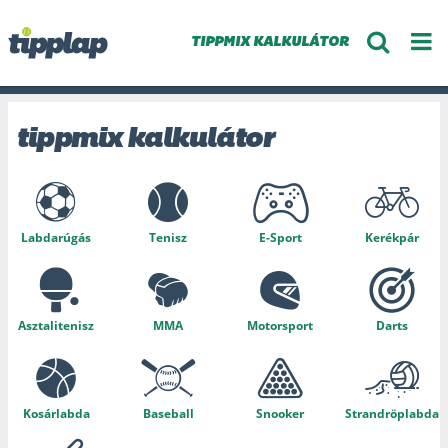
TIPPMIX KALKULÁTOR
tippmix kalkulátor
Labdarúgás
Tenisz
E-Sport
Kerékpár
Asztalitenisz
MMA
Motorsport
Darts
Kosárlabda
Baseball
Snooker
Strandröplabda