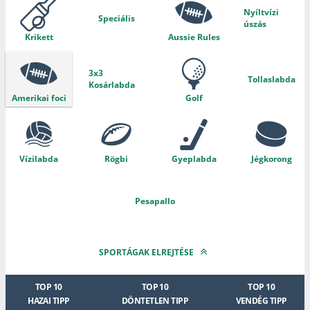
Nyíltvízi
Speciális
úszás
Krikett
Aussie Rules
3x3
Tollaslabda
Kosárlabda
Amerikai foci
Golf
Vízilabda
Rögbi
Gyeplabda
Jégkorong
Pesapallo
SPORTÁGAK ELREJTÉSE
TOP 10
TOP 10
TOP 10
HAZAI TIPP
DÖNTETLEN TIPP
VENDÉG TIPP