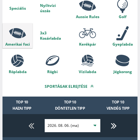
Nyíltvízi
Speciális
úszás
Aussie Rules
Golf
3x3
Kosárlabda
Amerikai foci
Kerékpár
Gyeplabda
Röplabda
Rögbi
Vízilabda
Jégkorong
SPORTÁGAK ELREJTÉSE
TOP 10
TOP 10
TOP 10
HAZAI TIPP
DÖNTETLEN TIPP
VENDÉG TIPP