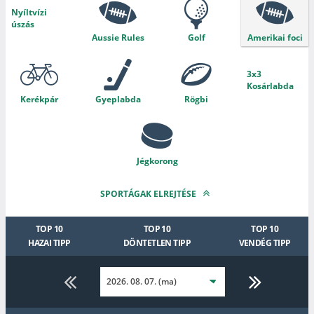
Nyíltvízi
úszás
Aussie Rules
Golf
Amerikai foci
3x3
Kosárlabda
Kerékpár
Gyeplabda
Rögbi
Jégkorong
SPORTÁGAK ELREJTÉSE
TOP 10
TOP 10
TOP 10
HAZAI TIPP
DÖNTETLEN TIPP
VENDÉG TIPP