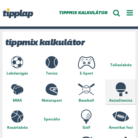
TIPPMIX KALKULÁTOR
tippmix kalkulátor
Tollaslabda
Labdarúgás
Tenisz
E-Sport
MMA
Motorsport
Baseball
Asztalitenisz
Speciális
Kosárlabda
Golf
Amerikai foci