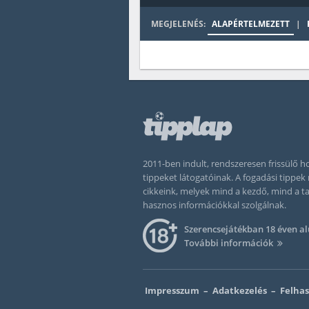
MEGJELENÉS:
ALAPÉRTELMEZETT
|
Gyeplabda
Rögb
2011-ben indult, rendszeresen frissülő
tippeket látogatóinak. A fogadási tippe
cikkeink, melyek mind a kezdő, mind a 
hasznos információkkal szolgálnak.
Szerencsejátékban 18 éven al
További információk
Impresszum
–
Adatkezelés
–
Felhas