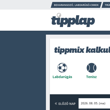
BEHARANGOZÓ, LABDARÚGÓ-CIKKEK
TRÜ
tippmix kalku
Labdarúgás
Tenisz
Speciális
Kosárlabda
ELŐZŐ NAP