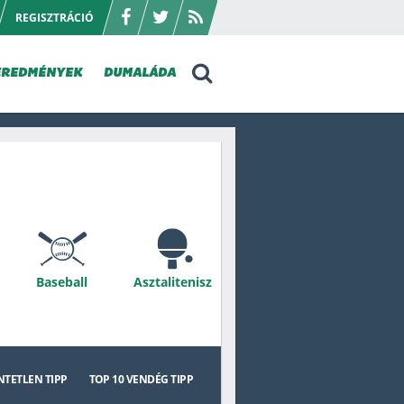
REGISZTRÁCIÓ
EREDMÉNYEK
DUMALÁDA
Baseball
Asztalitenisz
Kerékpár
Darts
TETLEN TIPP
TOP 10
VENDÉG TIPP