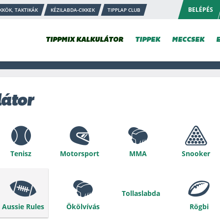
BELÉPÉS
KKÖK, TAKTIKÁK
KÉZILABDA-CIKKEK
TIPPLAP CLUB
TIPPMIX KALKULÁTOR
TIPPEK
MECCSEK
látor
Tenisz
Motorsport
MMA
Snooker
Tollaslabda
Aussie Rules
Ökölvívás
Rögbi