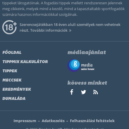
tippeket látogatóinak. A fogadási tippek mellett rendszeresen jelennek
meg cikkeink, melyek mind a kezdő, mind a tapasztaltabb sportfogadók
számára hasznos információkkal szolgálnak.
Szerencsejátékban 18 éven aluli személyek nem vehetnek
részt.
További információk
médiaajánlat
FŐOLDAL
TIPPMIX KALKULÁTOR
TIPPEK
MECCSEK
kövess minket
EREDMÉNYEK
DUMALÁDA
Impresszum
–
Adatkezelés
–
Felhasználási feltételek