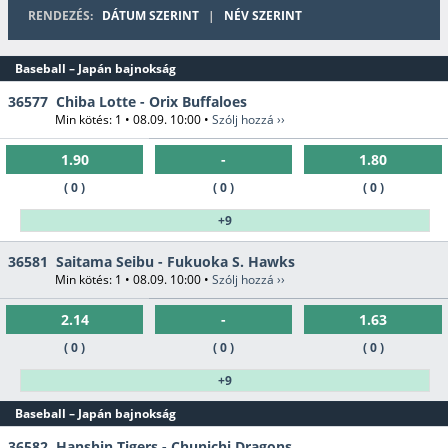
RENDEZÉS:
DÁTUM SZERINT
|
NÉV SZERINT
Baseball – Japán bajnokság
36577
Chiba Lotte - Orix Buffaloes
Min kötés: 1 • 08.09. 10:00 •
Szólj hozzá ››
1.90
-
1.80
( 0 )
( 0 )
( 0 )
+9
36581
Saitama Seibu - Fukuoka S. Hawks
Min kötés: 1 • 08.09. 10:00 •
Szólj hozzá ››
2.14
-
1.63
( 0 )
( 0 )
( 0 )
+9
Baseball – Japán bajnokság
36582
Hanshin Tigers - Chunichi Dragons