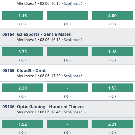
Min kötés: 1 • 08.06. 16:15 •
Szólj hozzá ››
1.16
-
4.00
( 0 )
( 0 )
( 0 )
05164
G2 eSports - Gentle Mates
Min kötés: 1 • 08.06. 16:15 •
Szólj hozzá ››
3.75
-
1.18
( 0 )
( 0 )
( 0 )
05165
Cloud9 - Omit
Min kötés: 1 • 08.06. 17:30 •
Szólj hozzá ››
2.20
-
1.53
( 0 )
( 0 )
( 0 )
05166
Optic Gaming - Hundred Thieves
Min kötés: 1 • 08.06. 18:45 •
Szólj hozzá ››
1.52
-
2.21
( 0 )
( 0 )
( 0 )