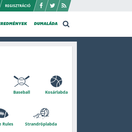
REGISZTRÁCIÓ
EREDMÉNYEK
DUMALÁDA
Baseball
Kosárlabda
e Rules
Strandröplabda