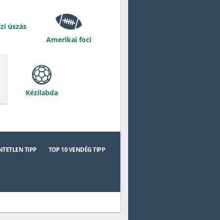
ízi úszás
Amerikai foci
Kézilabda
TETLEN TIPP
TOP 10
VENDÉG TIPP