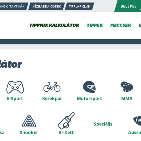
BELÉPÉS
KKÖK, TAKTIKÁK
KÉZILABDA-CIKKEK
TIPPLAP CLUB
TIPPMIX KALKULÁTOR
TIPPEK
MECCSEK
látor
E-Sport
Kerékpár
Motorsport
MMA
Speciális
sz
Snooker
Krikett
Aussi