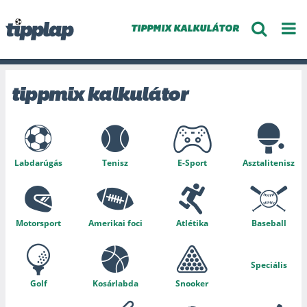
TIPPMIX KALKULÁTOR
tippmix kalkulátor
Labdarúgás
Tenisz
E-Sport
Asztalitenisz
Motorsport
Amerikai foci
Atlétika
Baseball
Speciális
Golf
Kosárlabda
Snooker