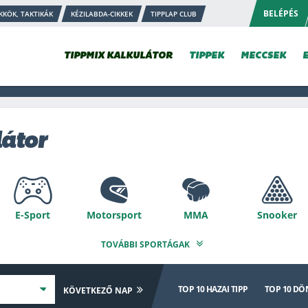
BELÉPÉS
KKÖK, TAKTIKÁK
KÉZILABDA-CIKKEK
TIPPLAP CLUB
TIPPMIX KALKULÁTOR
TIPPEK
MECCSEK
látor
E-Sport
Motorsport
MMA
Snooker
TOVÁBBI SPORTÁGAK
Nyíltvízi úszás
Kosárlabda
Asztalitenisz
Au
TOP 10
HAZAI TIPP
TOP 10
DÖN
KÖVETKEZŐ NAP