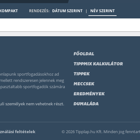
KOMPAKT
RENDEZÉS:
DÁTUM SZERINT
|
NÉV SZERINT
3x3 Kosárlab
Kerékpár
Gyeplabda
Rögbi
FŐOLDAL
TIPPMIX KALKULÁTOR
 honlapunk sportfogadásokhoz ad
TIPPEK
k mellett rendszeresen jelennek meg
MECCSEK
tapasztaltabb sportfogadók számára
EREDMÉNYEK
uli személyek nem vehetnek részt.
DUMALÁDA
ználási feltételek
© 2026 Tipplap.hu Kft. Minden jog fenntar