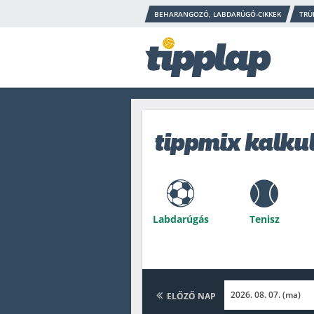
BEHARANGOZÓ, LABDARÚGÓ-CIKKEK
TRÜ
tippmix kalku
Labdarúgás
Tenisz
Speciális
Baseball
ELŐZŐ NAP