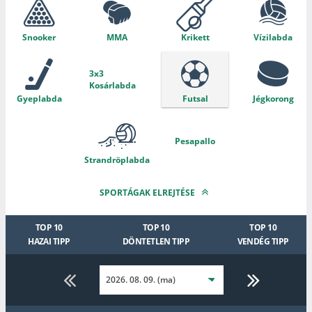
Snooker
MMA
Krikett
Vízilabda
3x3
Kosárlabda
Gyeplabda
Futsal
Jégkorong
Pesapallo
Strandröplabda
SPORTÁGAK ELREJTÉSE
TOP 10
TOP 10
TOP 10
HAZAI TIPP
DÖNTETLEN TIPP
VENDÉG TIPP