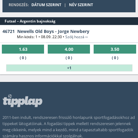
RENDEZÉS:
DÁTUM SZERINT
|
NÉV SZERINT
Futsal – Argentin bajnokság
46721
Newells Old Boys - Jorge Newbery
Min kötés: 1 • 08.09. 22:30 •
Szólj hozzá ››
1.63
4.00
3.50
( 0 )
( 0 )
( 0 )
+1
2011-ben indult, rendszeresen frissülő honlapunk sportfogadásokhoz ad
tippeket látogatóinak. A fogadási tippek mellett rendszeresen jelennek
meg cikkeink, melyek mind a kezdő, mind a tapasztaltabb sportfogadók
számára hasznos információkkal szolgálnak.