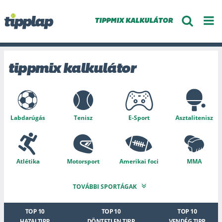
TIPPMIX KALKULÁTOR
tippmix kalkulátor
Labdarúgás
Tenisz
E-Sport
Asztalitenisz
Atlétika
Motorsport
Amerikai foci
MMA
TOVÁBBI SPORTÁGAK
Speciális
Darts
Baseball
Snooker
TOP 10
TOP 10
TOP 10
HAZAI TIPP
DÖNTETLEN TIPP
VENDÉG TIPP