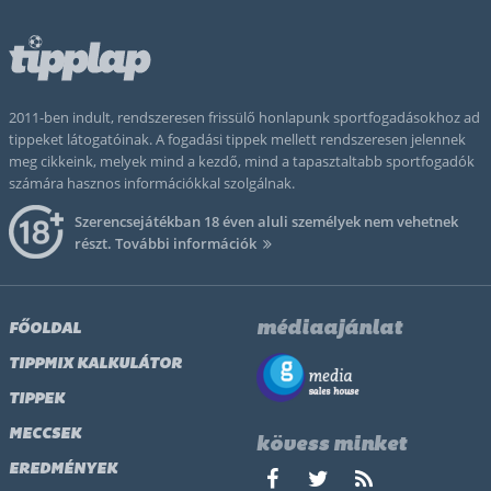
2011-ben indult, rendszeresen frissülő honlapunk sportfogadásokhoz ad
tippeket látogatóinak. A fogadási tippek mellett rendszeresen jelennek
meg cikkeink, melyek mind a kezdő, mind a tapasztaltabb sportfogadók
számára hasznos információkkal szolgálnak.
Szerencsejátékban 18 éven aluli személyek nem vehetnek
részt.
További információk
médiaajánlat
FŐOLDAL
TIPPMIX KALKULÁTOR
TIPPEK
MECCSEK
kövess minket
EREDMÉNYEK