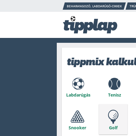
BEHARANGOZÓ, LABDARÚGÓ-CIKKEK
TRÜ
tippmix kalku
Labdarúgás
Tenisz
Snooker
Golf