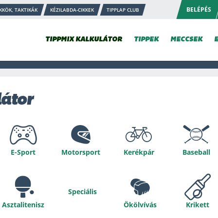
BELÉPÉS
KKÖK, TAKTIKÁK
KÉZILABDA-CIKKEK
TIPPLAP CLUB
TIPPMIX KALKULÁTOR
TIPPEK
MECCSEK
látor
E-Sport
Motorsport
Kerékpár
Baseball
Speciális
Asztalitenisz
Ökölvívás
Krikett