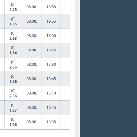
(0)
08.08.
18:55
2.25
(0)
08.08.
19:55
1.85
(0)
08.08.
18:00
2.93
(0)
08.08.
19:25
1.64
(0)
08.08.
17:30
2.66
(0)
08.08.
19:45
1.96
(0)
08.08.
15:10
2.36
(0)
08.08.
16:45
1.67
(0)
08.08.
19:35
1.96