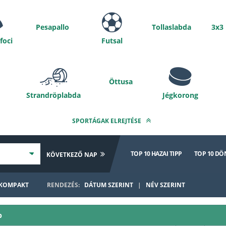
Pesapallo
Tollaslabda
3x3
foci
Futsal
Öttusa
Strandröplabda
Jégkorong
SPORTÁGAK ELREJTÉSE
TOP 10
HAZAI TIPP
TOP 10
DÖN
KÖVETKEZŐ NAP
KOMPAKT
RENDEZÉS:
DÁTUM SZERINT
|
NÉV SZERINT
p