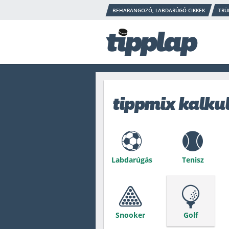
BEHARANGOZÓ, LABDARÚGÓ-CIKKEK
TRÜ
tippmix kalku
Labdarúgás
Tenisz
Snooker
Golf