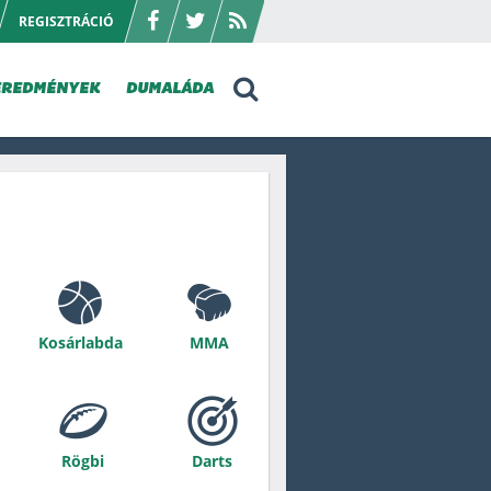
REGISZTRÁCIÓ
EREDMÉNYEK
DUMALÁDA
Kosárlabda
MMA
Rögbi
Darts