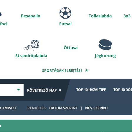
Pesapallo
Tollaslabda
3x3
foci
Futsal
Öttusa
Strandröplabda
Jégkorong
SPORTÁGAK ELREJTÉSE
TOP 10
HAZAI TIPP
TOP 10
DÖN
KÖVETKEZŐ NAP
KOMPAKT
RENDEZÉS:
DÁTUM SZERINT
|
NÉV SZERINT
p