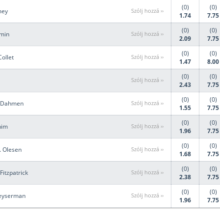
(0)
(0)
mey
Szólj hozzá ››
1.74
7.75
(0)
(0)
amin
Szólj hozzá ››
2.09
7.75
(0)
(0)
Collet
Szólj hozzá ››
1.47
8.00
(0)
(0)
Szólj hozzá ››
2.43
7.75
(0)
(0)
. Dahmen
Szólj hozzá ››
1.55
7.75
(0)
(0)
him
Szólj hozzá ››
1.96
7.75
(0)
(0)
. Olesen
Szólj hozzá ››
1.68
7.75
(0)
(0)
Fitzpatrick
Szólj hozzá ››
2.38
7.75
(0)
(0)
reyserman
Szólj hozzá ››
1.96
7.75