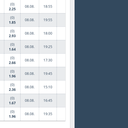
(0)
08.08.
18:55
2.25
(0)
08.08.
19:55
1.85
(0)
08.08.
18:00
2.93
(0)
08.08.
19:25
1.64
(0)
08.08.
17:30
2.66
(0)
08.08.
19:45
1.96
(0)
08.08.
15:10
2.36
(0)
08.08.
16:45
1.67
(0)
08.08.
19:35
1.96