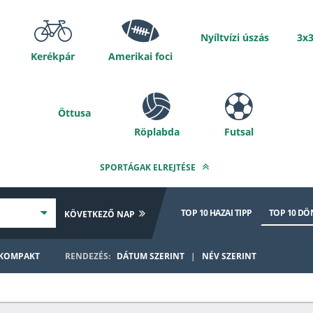
Nyíltvízi úszás
3x3
Kerékpár
Amerikai foci
Öttusa
Röplabda
Futsal
SPORTÁGAK ELREJTÉSE
TOP 10
HAZAI TIPP
TOP 10
DÖN
KÖVETKEZŐ NAP
KOMPAKT
RENDEZÉS:
DÁTUM SZERINT
|
NÉV SZERINT