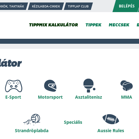
BELÉPÉS
KKÖK, TAKTIKÁK
KÉZILABDA-CIKKEK
TIPPLAP CLUB
TIPPMIX KALKULÁTOR
TIPPEK
MECCSEK
látor
E-Sport
Motorsport
Asztalitenisz
MMA
Speciális
Strandröplabda
Aussie Rules