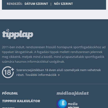
RENDEZÉS:
DÁTUM SZERINT
|
NÉV SZERINT
2011-ben indult, rendszeresen frissülő honlapunk sportfogadásokhoz ad
tippeket látogatóinak. A fogadási tippek mellett rendszeresen jelennek
meg cikkeink, melyek mind a kezdő, mind a tapasztaltabb sportfogadók
számára hasznos információkkal szolgálnak.
Szerencsejátékban 18 éven aluli személyek nem vehetnek
részt.
További információk
médiaajánlat
FŐOLDAL
TIPPMIX KALKULÁTOR