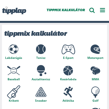
TIPPMIX KALKULÁTOR
tippmix kalkulátor
Labdarúgás
Tenisz
E-Sport
Motorsport
Baseball
Asztalitenisz
Kosárlabda
MMA
Krikett
Snooker
Atlétika
Golf