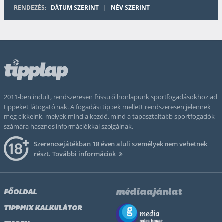
RENDEZÉS:
DÁTUM SZERINT
|
NÉV SZERINT
2011-ben indult, rendszeresen frissülő honlapunk sportfogadásokhoz ad
tippeket látogatóinak. A fogadási tippek mellett rendszeresen jelennek
meg cikkeink, melyek mind a kezdő, mind a tapasztaltabb sportfogadók
számára hasznos információkkal szolgálnak.
Szerencsejátékban 18 éven aluli személyek nem vehetnek
részt.
További információk
médiaajánlat
FŐOLDAL
TIPPMIX KALKULÁTOR