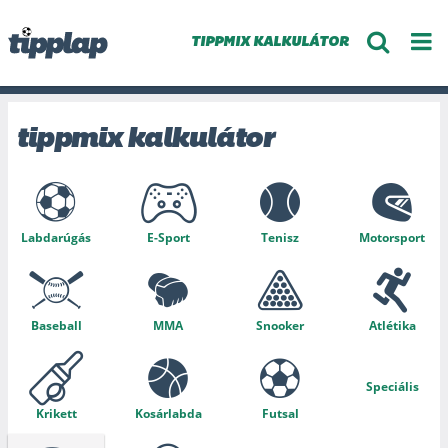
TIPPMIX KALKULÁTOR
tippmix kalkulátor
Labdarúgás
E-Sport
Tenisz
Motorsport
Baseball
MMA
Snooker
Atlétika
Speciális
Krikett
Kosárlabda
Futsal