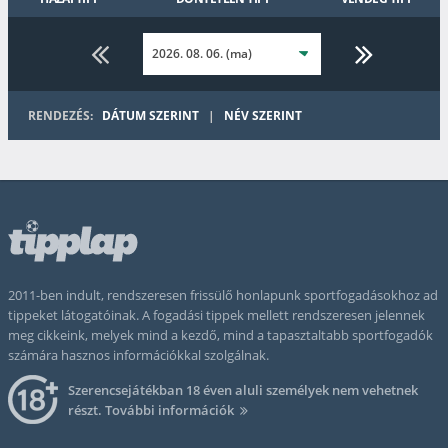
Nyíltvízi
Speciális
úszás
Aussie Rules
Strandröplabda
3x3
RENDEZÉS:
DÁTUM SZERINT
|
NÉV SZERINT
Kosárlabda
Golf
Amerikai foci
Kerékpár
Rögbi
Vízilabda
Gyeplabda
Röplabda
2011-ben indult, rendszeresen frissülő honlapunk sportfogadásokhoz ad
tippeket látogatóinak. A fogadási tippek mellett rendszeresen jelennek
Jégkorong
meg cikkeink, melyek mind a kezdő, mind a tapasztaltabb sportfogadók
számára hasznos információkkal szolgálnak.
Szerencsejátékban 18 éven aluli személyek nem vehetnek
részt.
További információk