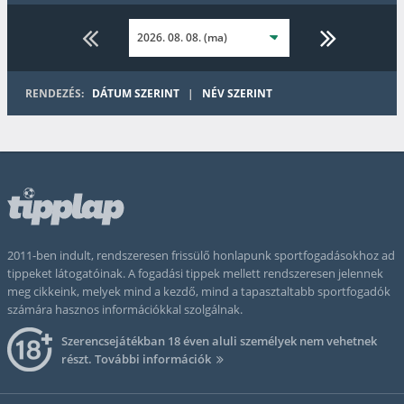
RENDEZÉS:
DÁTUM SZERINT
|
NÉV SZERINT
2011-ben indult, rendszeresen frissülő honlapunk sportfogadásokhoz ad
tippeket látogatóinak. A fogadási tippek mellett rendszeresen jelennek
meg cikkeink, melyek mind a kezdő, mind a tapasztaltabb sportfogadók
számára hasznos információkkal szolgálnak.
Szerencsejátékban 18 éven aluli személyek nem vehetnek
részt.
További információk