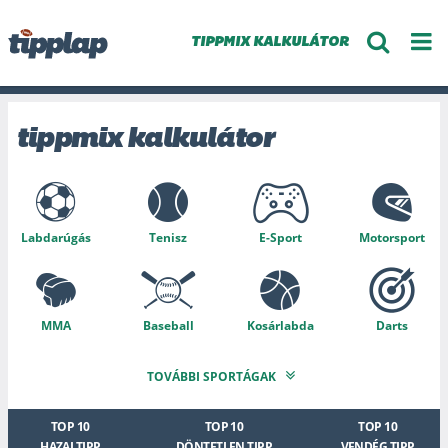
TIPPMIX KALKULÁTOR
tippmix kalkulátor
Labdarúgás
Tenisz
E-Sport
Motorsport
MMA
Baseball
Kosárlabda
Darts
TOVÁBBI SPORTÁGAK
Speciális
Snooker
Aussie Rules
Ökölvívás
TOP 10
TOP 10
TOP 10
HAZAI TIPP
DÖNTETLEN TIPP
VENDÉG TIPP