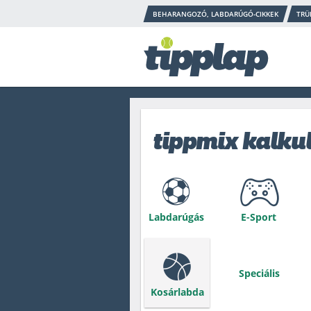
BEHARANGOZÓ, LABDARÚGÓ-CIKKEK
TRÜ
tippmix kalku
Labdarúgás
E-Sport
Speciális
Kosárlabda