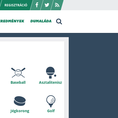
REGISZTRÁCIÓ
EREDMÉNYEK
DUMALÁDA
Baseball
Asztalitenisz
Jégkorong
Golf