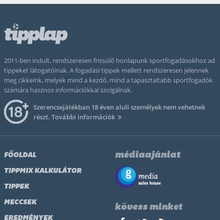
2011-ben indult, rendszeresen frissülő honlapunk sportfogadásokhoz ad
tippeket látogatóinak. A fogadási tippek mellett rendszeresen jelennek
meg cikkeink, melyek mind a kezdő, mind a tapasztaltabb sportfogadók
számára hasznos információkkal szolgálnak.
Szerencsejátékban 18 éven aluli személyek nem vehetnek
részt.
További információk
médiaajánlat
FŐOLDAL
TIPPMIX KALKULÁTOR
TIPPEK
MECCSEK
kövess minket
EREDMÉNYEK