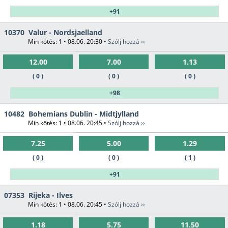
+91
10370
Valur - Nordsjaelland
Min kötés: 1 • 08.06. 20:30 •
Szólj hozzá ››
12.00
7.00
1.13
( 0 )
( 0 )
( 0 )
+98
10482
Bohemians Dublin - Midtjylland
Min kötés: 1 • 08.06. 20:45 •
Szólj hozzá ››
7.25
5.00
1.29
( 0 )
( 0 )
( 1 )
+91
07353
Rijeka - Ilves
Min kötés: 1 • 08.06. 20:45 •
Szólj hozzá ››
1.18
5.75
11.50