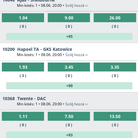
Min kötés: 1 • 08.06. 20:00 •
Szólj hozzá ››
1.04
9.00
26.00
( 0 )
( 0 )
( 0 )
+95
10200
Hapoel TA - GKS Katowice
Min kötés: 1 • 08.06. 20:00 •
Szólj hozzá ››
1.93
3.45
3.35
( 3 )
( 0 )
( 0 )
+90
10368
Twente - DAC
Min kötés: 1 • 08.06. 20:00 •
Szólj hozzá ››
1.11
7.50
13.50
( 0 )
( 0 )
( 0 )
+93