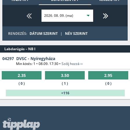
Tollaslabda
Rögbi
Asztalitenisz
Aussie Rules
RENDEZÉS:
DÁTUM SZERINT
|
NÉV SZERINT
MMA
Amerikai foci
Ökölvívás
Kerékpár
Labdarúgás – NB I
3x3
04297
DVSC - Nyíregyháza
Kosárlabda
Min kötés: 1 • 08.09. 17:30 •
Szólj hozzá ››
Gyeplabda
Futsal
2.35
3.50
2.95
( 0 )
( 1 )
( 0 )
+116