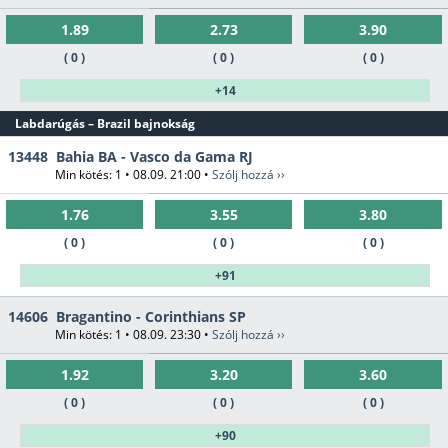
1.89
2.73
3.90
( 0 )
( 0 )
( 0 )
+14
Labdarúgás – Brazil bajnokság
13448
Bahia BA - Vasco da Gama RJ
Min kötés: 1 • 08.09. 21:00 •
Szólj hozzá ››
1.76
3.55
3.80
( 0 )
( 0 )
( 0 )
+91
14606
Bragantino - Corinthians SP
Min kötés: 1 • 08.09. 23:30 •
Szólj hozzá ››
1.92
3.20
3.60
( 0 )
( 0 )
( 0 )
+90