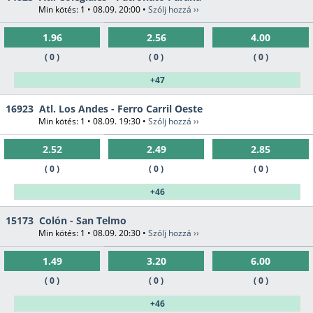
Min kötés: 1 • 08.09. 20:00 •
Szólj hozzá ››
1.96
2.56
4.00
( 0 )
( 0 )
( 0 )
+47
16923
Atl. Los Andes - Ferro Carril Oeste
Min kötés: 1 • 08.09. 19:30 •
Szólj hozzá ››
2.52
2.49
2.85
( 0 )
( 0 )
( 0 )
+46
15173
Colón - San Telmo
Min kötés: 1 • 08.09. 20:30 •
Szólj hozzá ››
1.49
3.20
6.00
( 0 )
( 0 )
( 0 )
+46