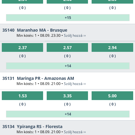
( 0 )
( 0 )
( 0 )
+15
35140
Maranhao MA - Brusque
Min kötés: 1 • 08.09. 23:30 •
Szólj hozzá ››
2.37
2.57
2.94
( 0 )
( 0 )
( 0 )
+14
35131
Maringa PR - Amazonas AM
Min kötés: 1 • 08.09. 21:00 •
Szólj hozzá ››
1.53
3.35
5.00
( 0 )
( 0 )
( 0 )
+14
35134
Ypiranga RS - Floresta
Min kötés: 1 • 08.09. 21:00 •
Szólj hozzá ››