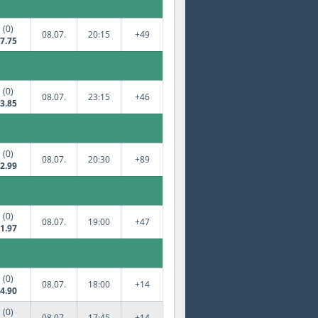
(0)
08.07.
20:15
+49
7.75
(0)
08.07.
23:15
+46
3.85
(0)
08.07.
20:30
+89
2.99
(0)
08.07.
19:00
+47
1.97
(0)
08.07.
18:00
+14
4.90
(0)
08.07.
17:45
+14