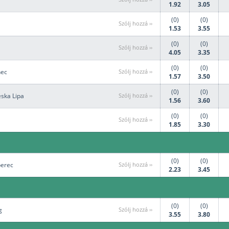
1.92
3.05
(0)
(0)
Szólj hozzá ››
1.53
3.55
(0)
(0)
Szólj hozzá ››
4.05
3.35
(0)
(0)
nec
Szólj hozzá ››
1.57
3.50
(0)
(0)
eska Lipa
Szólj hozzá ››
1.56
3.60
(0)
(0)
Szólj hozzá ››
1.85
3.30
(0)
(0)
berec
Szólj hozzá ››
2.23
3.45
(0)
(0)
g
Szólj hozzá ››
3.55
3.80