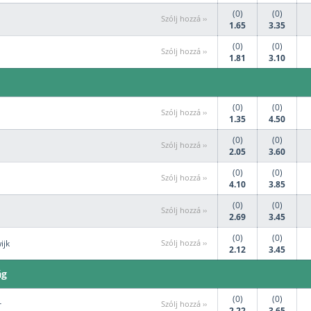
(0)
(0)
Szólj hozzá ››
1.65
3.35
(0)
(0)
Szólj hozzá ››
1.81
3.10
(0)
(0)
Szólj hozzá ››
1.35
4.50
(0)
(0)
Szólj hozzá ››
2.05
3.60
(0)
(0)
Szólj hozzá ››
4.10
3.85
(0)
(0)
Szólj hozzá ››
2.69
3.45
(0)
(0)
ijk
Szólj hozzá ››
2.12
3.45
ág
(0)
(0)
r
Szólj hozzá ››
2.22
3.65