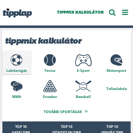
TIPPMIX KALKULÁTOR
tippmix kalkulátor
Labdarúgás
Tenisz
E-Sport
Motorsport
Tollaslabda
MMA
Snooker
Baseball
TOVÁBBI SPORTÁGAK
Kosárlabda
Krikett
Darts
Asztalitenisz
TOP 10
TOP 10
TOP 10
HAZAI TIPP
DÖNTETLEN TIPP
VENDÉG TIPP