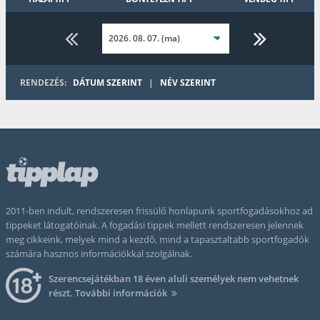
Nyíltvízi
úszás
Aussie Rules
Golf
Amerikai foci
3x3
RENDEZÉS:
DÁTUM SZERINT
|
NÉV SZERINT
Kosárlabda
Kerékpár
Gyeplabda
Rögbi
Jégkorong
2011-ben indult, rendszeresen frissülő honlapunk sportfogadásokhoz ad
tippeket látogatóinak. A fogadási tippek mellett rendszeresen jelennek
meg cikkeink, melyek mind a kezdő, mind a tapasztaltabb sportfogadók
számára hasznos információkkal szolgálnak.
Szerencsejátékban 18 éven aluli személyek nem vehetnek
részt.
További információk