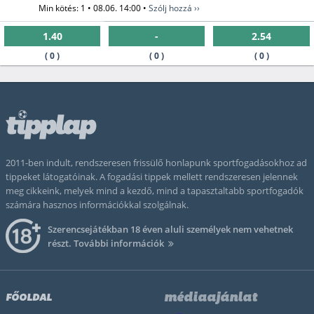
Min kötés: 1 • 08.06. 14:00 •
Szólj hozzá ››
1.40
-
2.54
( 0 )
( 0 )
( 0 )
2011-ben indult, rendszeresen frissülő honlapunk sportfogadásokhoz ad
tippeket látogatóinak. A fogadási tippek mellett rendszeresen jelennek
meg cikkeink, melyek mind a kezdő, mind a tapasztaltabb sportfogadók
számára hasznos információkkal szolgálnak.
Szerencsejátékban 18 éven aluli személyek nem vehetnek
részt.
További információk
médiaajánlat
FŐOLDAL