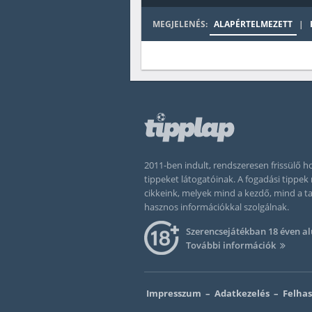
MEGJELENÉS:
ALAPÉRTELMEZETT
|
Strandröplabda
Jégkor
2011-ben indult, rendszeresen frissülő
tippeket látogatóinak. A fogadási tippe
cikkeink, melyek mind a kezdő, mind a 
hasznos információkkal szolgálnak.
Szerencsejátékban 18 éven al
További információk
Impresszum
–
Adatkezelés
–
Felhas