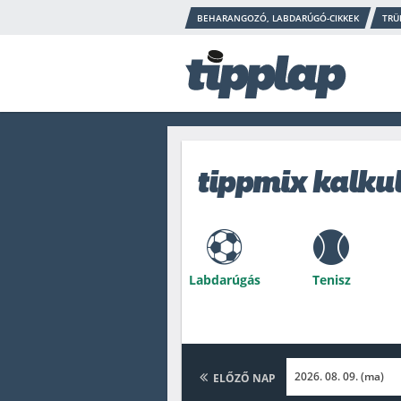
BEHARANGOZÓ, LABDARÚGÓ-CIKKEK
TRÜ
tippmix kalku
Labdarúgás
Tenisz
Kosárlabda
Atléti
ELŐZŐ NAP