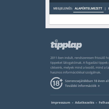
MEGJELENÉS:
ALAPÉRTELMEZETT
|
Golf
Amerikai f
2011-ben indult, rendszeresen frissülő
tippeket látogatóinak. A fogadási tippe
cikkeink, melyek mind a kezdő, mind a 
hasznos információkkal szolgálnak.
Szerencsejátékban 18 éven al
További információk
Impresszum
–
Adatkezelés
–
Felhas