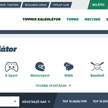
BELÉPÉS
KKÖK, TAKTIKÁK
KÉZILABDA-CIKKEK
TIPPLAP CLUB
TIPPMIX KALKULÁTOR
TIPPEK
MECCSEK
látor
E-Sport
Motorsport
MMA
Baseball
TOVÁBBI SPORTÁGAK
Speciális
Nyílt
Darts
Asztalitenisz
TOP 10
HAZAI TIPP
TOP 10
DÖN
KÖVETKEZŐ NAP