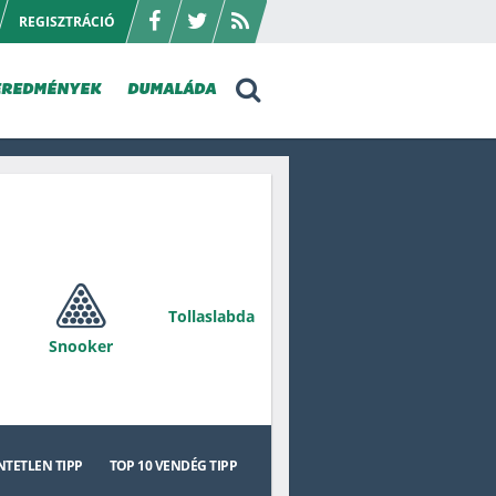
REGISZTRÁCIÓ
EREDMÉNYEK
DUMALÁDA
Tollaslabda
Snooker
vízi úszás
Aussie Rules
TETLEN TIPP
TOP 10
VENDÉG TIPP