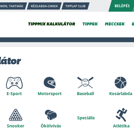
BELÉPÉS
KKÖK, TAKTIKÁK
KÉZILABDA-CIKKEK
TIPPLAP CLUB
TIPPMIX KALKULÁTOR
TIPPEK
MECCSEK
látor
E-Sport
Motorsport
Baseball
Kosárlabda
Speciális
Snooker
Ökölvívás
Atlétika