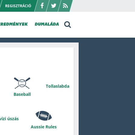
REGISZTRÁCIÓ
EREDMÉNYEK
DUMALÁDA
Tollaslabda
Baseball
vízi úszás
Aussie Rules