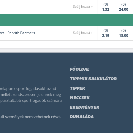
(0)
(0)
Szólj hozzá ››
1.32
24.00
(0)
(0)
rs - Penrith Panthers
Szólj hozzá ››
2.19
18.00
FŐOLDAL
TIPPMIX KALKULÁTOR
 honlapunk sportfogadásokhoz ad
TIPPEK
k mellett rendszeresen jelennek meg
MECCSEK
tapasztaltabb sportfogadók számára
EREDMÉNYEK
uli személyek nem vehetnek részt.
DUMALÁDA