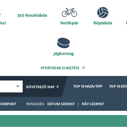
3x3 Kosárlabda
oci
Kerékpár
Röplabda
Jégkorong
SPORTÁGAK ELREJTÉSE
TOP 10
HAZAI TIPP
TOP 10
DÖN
KÖVETKEZŐ NAP
KOMPAKT
RENDEZÉS:
DÁTUM SZERINT
|
NÉV SZERINT