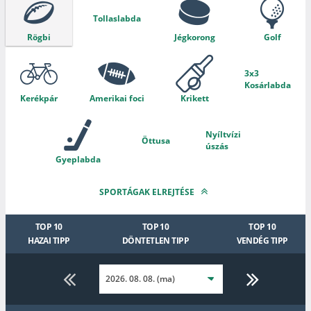
Tollaslabda
Rögbi
Jégkorong
Golf
3x3
Kosárlabda
Kerékpár
Amerikai foci
Krikett
Nyíltvízi
Öttusa
úszás
Gyeplabda
SPORTÁGAK ELREJTÉSE
TOP 10
TOP 10
TOP 10
HAZAI TIPP
DÖNTETLEN TIPP
VENDÉG TIPP