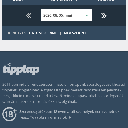
Nyíltvízi
Speciális
úszás
Strandröplabda
Aussie Rules
3x3
RENDEZÉS:
DÁTUM SZERINT
|
NÉV SZERINT
Kosárlabda
Golf
Amerikai foci
Gyeplabda
Pesapallo
Jégkorong
Vízilabda
Rögbi
2011-ben indult, rendszeresen frissülő honlapunk sportfogadásokhoz ad
tippeket látogatóinak. A fogadási tippek mellett rendszeresen jelennek
meg cikkeink, melyek mind a kezdő, mind a tapasztaltabb sportfogadók
számára hasznos információkkal szolgálnak.
Szerencsejátékban 18 éven aluli személyek nem vehetnek
részt.
További információk