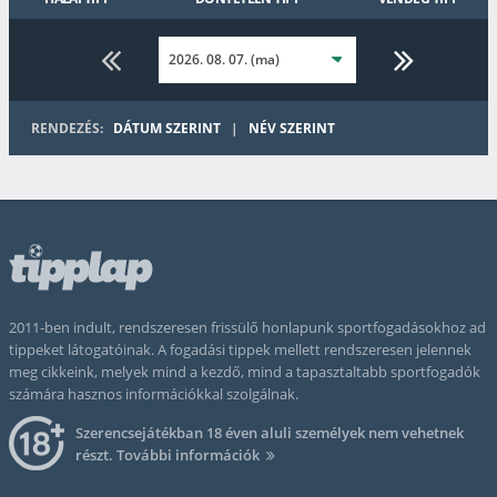
Speciális
Tollaslabda
Strandröplabda
Rögbi
RENDEZÉS:
DÁTUM SZERINT
|
NÉV SZERINT
Aussie Rules
Golf
Jégkorong
Amerikai foci
Nyíltvízi
3x3
úszás
Kosárlabda
Vízilabda
Gyeplabda
2011-ben indult, rendszeresen frissülő honlapunk sportfogadásokhoz ad
tippeket látogatóinak. A fogadási tippek mellett rendszeresen jelennek
meg cikkeink, melyek mind a kezdő, mind a tapasztaltabb sportfogadók
számára hasznos információkkal szolgálnak.
Szerencsejátékban 18 éven aluli személyek nem vehetnek
részt.
További információk