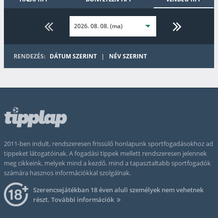
Rögbi
Ökölvívás
Strandröplabda
Krikett
Pesapallo
RENDEZÉS:
DÁTUM SZERINT
|
NÉV SZERINT
Aussie Rules
Jégkorong
Amerikai foci
3x3
Nyíltvízi
Tollaslabda
Kosárlabda
úszás
Gyeplabda
2011-ben indult, rendszeresen frissülő honlapunk sportfogadásokhoz ad
tippeket látogatóinak. A fogadási tippek mellett rendszeresen jelennek
meg cikkeink, melyek mind a kezdő, mind a tapasztaltabb sportfogadók
számára hasznos információkkal szolgálnak.
Szerencsejátékban 18 éven aluli személyek nem vehetnek
részt.
További információk