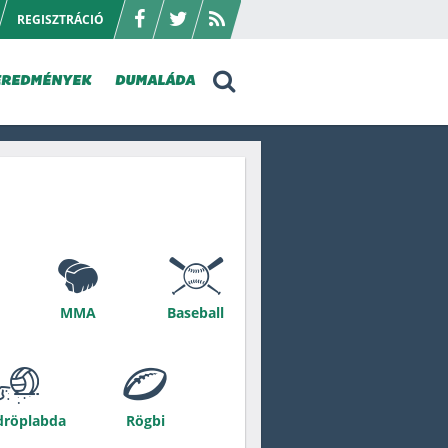
REGISZTRÁCIÓ
EREDMÉNYEK
DUMALÁDA
MMA
Baseball
dröplabda
Rögbi