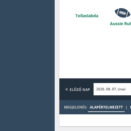
Tollaslabda
Aussie Rul
ELŐZŐ NAP
MEGJELENÉS:
ALAPÉRTELMEZETT
|