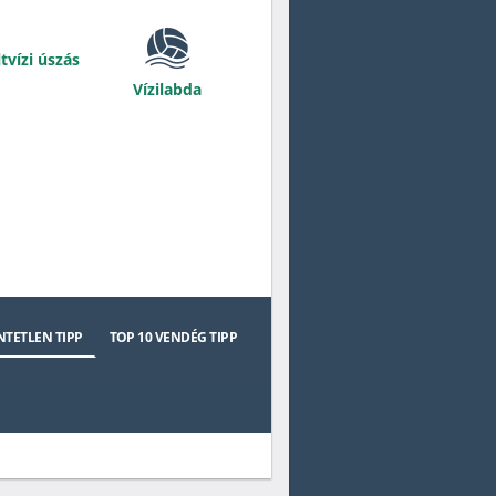
ltvízi úszás
Vízilabda
TETLEN TIPP
TOP 10
VENDÉG TIPP