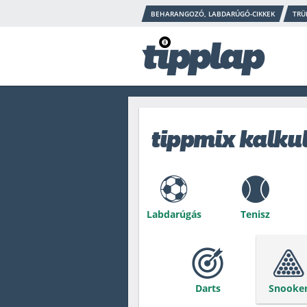
BEHARANGOZÓ, LABDARÚGÓ-CIKKEK
TRÜ
tippmix kalku
Labdarúgás
Tenisz
Darts
Snooke