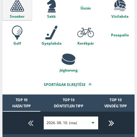
Úszás
Snooker
Sakk
Vízilabda
Pesapallo
Golf
Gyeplabda
Kerékpár
Jégkorong
SPORTÁGAK ELREJTÉSE
TOP 10
TOP 10
TOP 10
HAZAI TIPP
DÖNTETLEN TIPP
VENDÉG TIPP