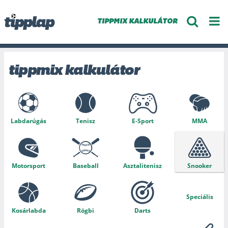
TIPPMIX KALKULÁTOR
tippmix kalkulátor
Labdarúgás
Tenisz
E-Sport
MMA
Motorsport
Baseball
Asztalitenisz
Snooker
Speciális
Kosárlabda
Rögbi
Darts